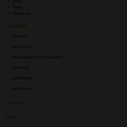
Ruger
Tikka
Weatherby
Fotoalbum
strelnica
naša práca
ako poskladať odstreľovačku
liga APSS
puškohľady
vaše Zbrane
Facebook
RSS