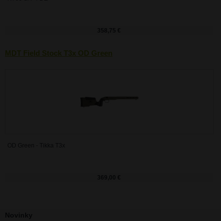
358,75 €
MDT Field Stock T3x OD Green
OD Green - Tikka T3x
369,00 €
Novinky