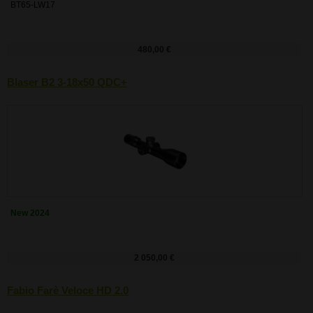
BT65-LW17
480,00 €
Blaser B2 3-18x50 QDC+
New 2024
2 050,00 €
Fabio Farè Veloce HD 2.0