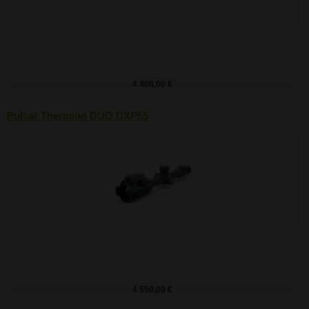
4 400,00 €
Pulsar Thermion DUO DXP55
4 550,00 €