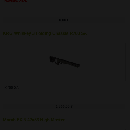
Novinka 2026
0,00 €
KRG Whiskey 3 Folding Chassis R700 SA
R700 SA
1 800,00 €
March FX 5-42x56 High Master