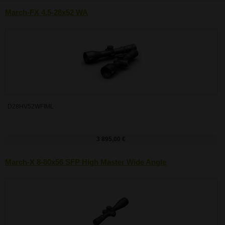
March-FX 4.5-28x52 WA
D28HV52WFIML
3 895,00 €
March-X 8-80x56 SFP High Master Wide Angle