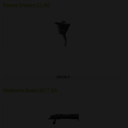
Timney Triggers CZ 457
300,00 €
Weatherby Model 307™ SA