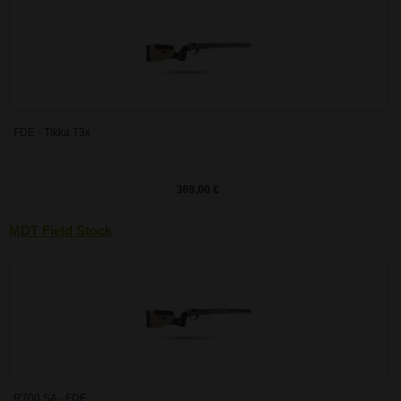
FDE - Tikka T3x
369,00 €
MDT Field Stock
R700 SA - FDE