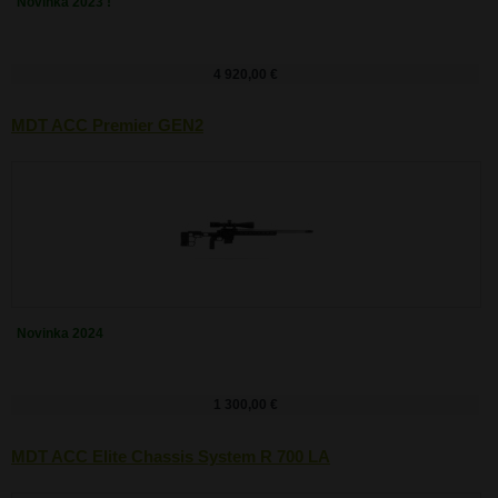
Novinka 2023 !
4 920,00 €
MDT ACC Premier GEN2
Novinka 2024
1 300,00 €
MDT ACC Elite Chassis System R 700 LA