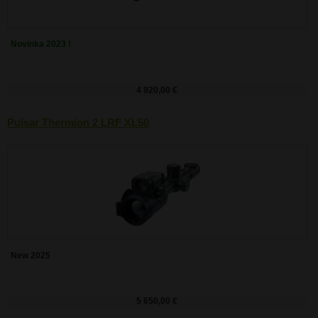
Novinka 2023 !
4 920,00 €
Pulsar Thermion 2 LRF XL50
New 2025
5 650,00 €