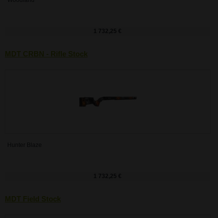
1 732,25 €
MDT CRBN - Rifle Stock
Hunter Blaze
1 732,25 €
MDT Field Stock