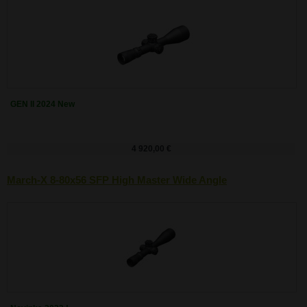
GEN II 2024 New
4 920,00 €
March-X 8-80x56 SFP High Master Wide Angle