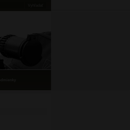
odmienky