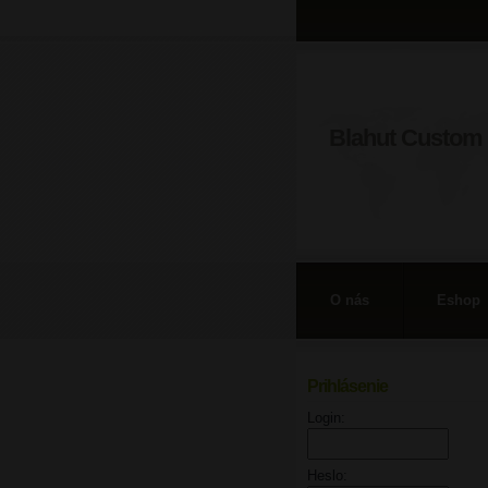
Blahut Custom 
O nás
Eshop
Prihlásenie
Login:
Heslo: