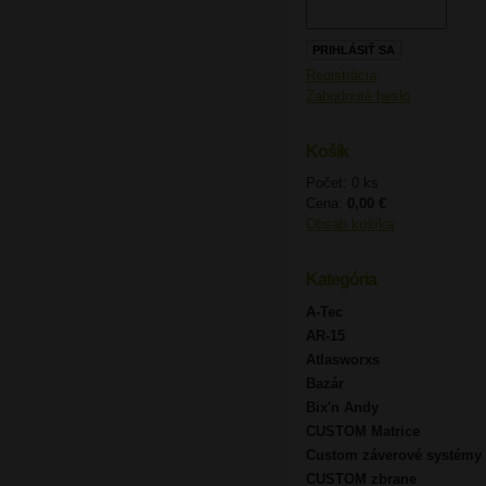
Registrácia
Zabudnuté heslo
Košík
Počet: 0 ks
Cena:
0,00 €
Obsah košíka
Kategória
A-Tec
AR-15
Atlasworxs
Bazár
Bix'n Andy
CUSTOM Matrice
Custom záverové systémy
CUSTOM zbrane