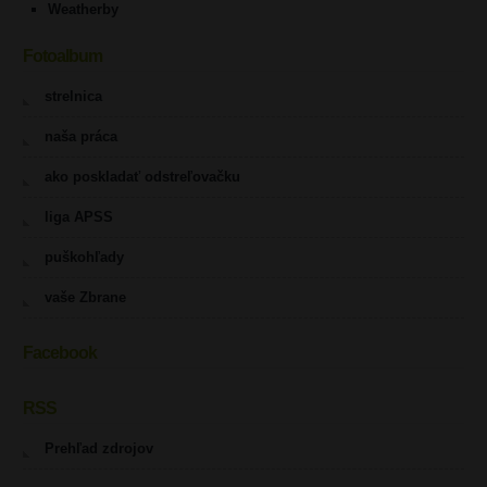
Weatherby
Fotoalbum
strelnica
naša práca
ako poskladať odstreľovačku
liga APSS
puškohľady
vaše Zbrane
Facebook
RSS
Prehľad zdrojov