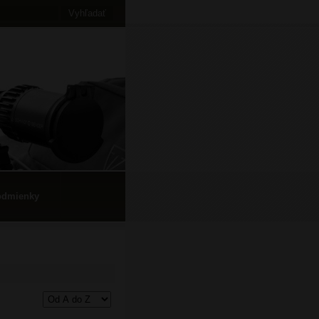
odmienky