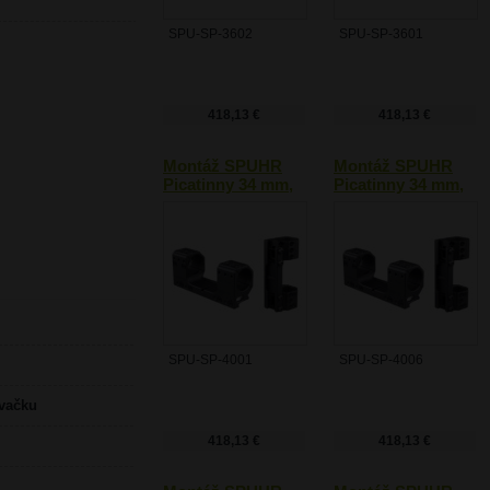
SPU-SP-3602
SPU-SP-3601
418,13 €
418,13 €
Montáž SPUHR
Montáž SPUHR
Picatinny 34 mm,
Picatinny 34 mm,
0 MOA
0 MOA
SPU-SP-4001
SPU-SP-4006
ovačku
418,13 €
418,13 €