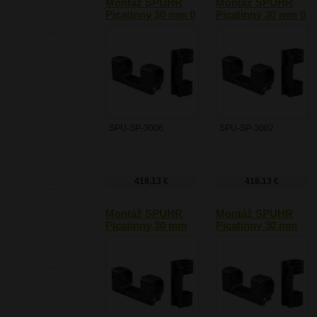
Montáž SPUHR
Montáž SPUHR
Picatinny 30 mm 0
Picatinny 30 mm 0
MOA
MOA
SPU-SP-3006
SPU-SP-3002
418,13 €
418,13 €
Montáž SPUHR
Montáž SPUHR
Picatinny 30 mm
Picatinny 30 mm
20 MOA
20 MOA