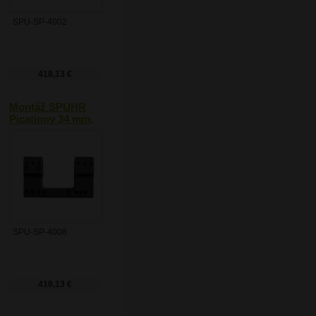
SPU-SP-4002
418,13 €
Montáž SPUHR
Picatinny 34 mm,
0 MOA
SPU-SP-4008
418,13 €