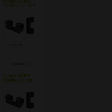
Montáž SPUHR
Picatinny 30 mm 0
MOA
SPU-SP-3001
418,13 €
Montáž SPUHR
Picatinny 34 mm,
0 MOA