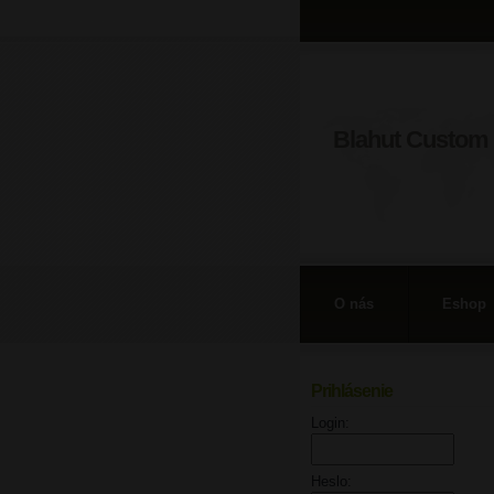
Blahut Custom 
O nás
Eshop
Prihlásenie
Login:
Heslo: