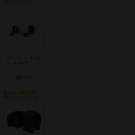
Blaser Sattel
HMS-SAMO Blaser
R8 - D=30mm
316,73 €
Krúžky SPUHR
Picatinny 30 mm