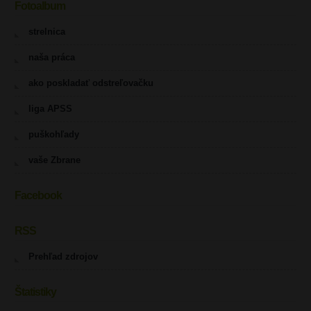
Fotoalbum
strelnica
naša práca
ako poskladať odstreľovačku
liga APSS
puškohľady
vaše Zbrane
Facebook
RSS
Prehľad zdrojov
Štatistiky