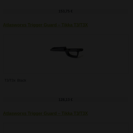
153,75 €
Atlasworxs Trigger Guard – Tikka T3/T3X
T3/T3x Black
128,13 €
Atlasworxs Trigger Guard – Tikka T3/T3X