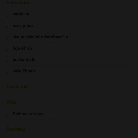
Fotoalbum
strelnica
naša práca
ako poskladať odstreľovačku
liga APSS
puškohľady
vaše Zbrane
Facebook
RSS
Prehľad zdrojov
Štatistiky