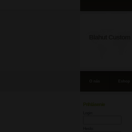
Blahut Custom 
O nás
Eshop
Prihlásenie
Login:
Heslo: