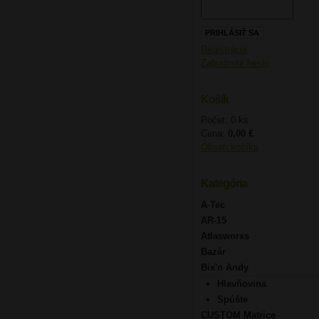
Registrácia
Zabudnuté heslo
Košík
Počet: 0 ks
Cena:
0,00 €
Obsah košíka
Kategória
A-Tec
AR-15
Atlasworxs
Bazár
Bix'n Andy
Hlavňovina
Spúšte
CUSTOM Matrice