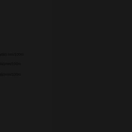
igitál) mm/100m
gitál)mm/100m
gitál)mm/100m