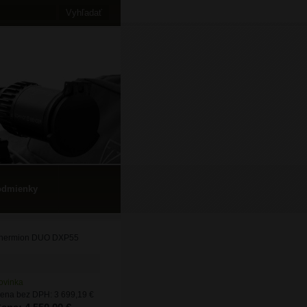
odmienky
Thermion DUO DXP55
ovinka
ena bez DPH: 3 699,19 €