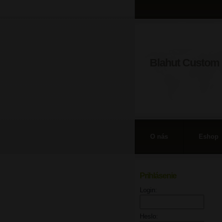
Blahut Custom 
O nás
Eshop
Prihlásenie
Login:
Heslo: