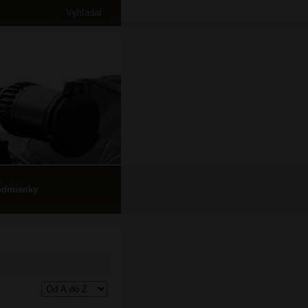
odmienky