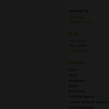
Registrácia
Zabudnuté heslo
Košík
Počet: 0 ks
Cena:
0,00 €
Obsah košíka
Kategória
A-Tec
AR-15
Atlasworxs
Bazár
Bix'n Andy
CUSTOM Matrice
Custom záverové systémy
CUSTOM zbrane