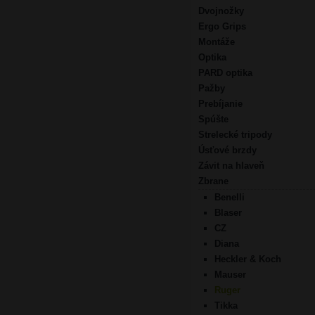
Dvojnožky
Ergo Grips
Montáže
Optika
PARD optika
Pažby
Prebíjanie
Spúšte
Strelecké tripody
Úsťové brzdy
Závit na hlaveň
Zbrane
Benelli
Blaser
CZ
Diana
Heckler & Koch
Mauser
Ruger
Tikka