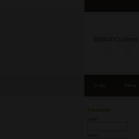
Blahut Custom 
O nás
Eshop
Prihlásenie
Login:
Heslo: