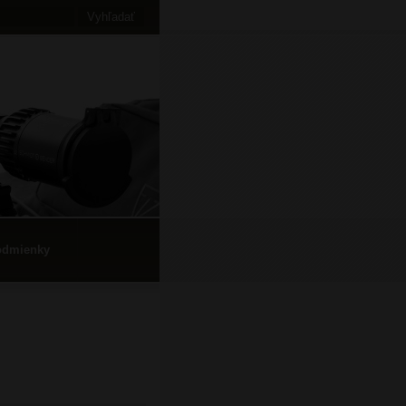
odmienky