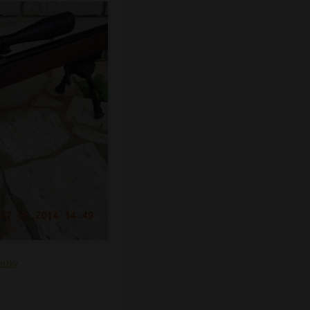
ložky