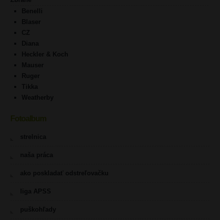
Benelli
Blaser
CZ
Diana
Heckler & Koch
Mauser
Ruger
Tikka
Weatherby
Fotoalbum
strelnica
naša práca
ako poskladať odstreľovačku
liga APSS
puškohľady