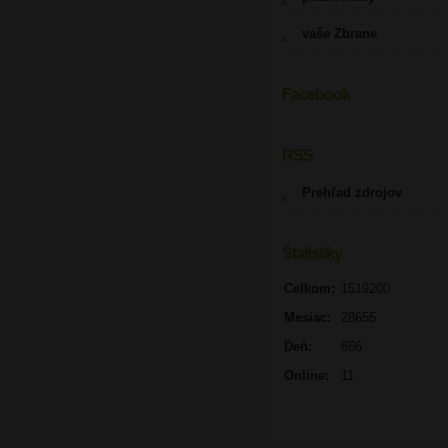
vaše Zbrane
Facebook
UPOZORNENIE
RSS
Prehľad zdrojov
Štatistiky
Celkom:
1519200
Mesiac:
28655
Deň:
666
Online:
11