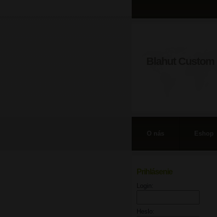
Blahut Custom 
O nás
Eshop
Prihlásenie
Login:
Heslo: