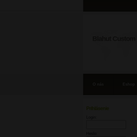
Blahut Custom 
O nás
Eshop
Prihlásenie
Login:
Heslo: