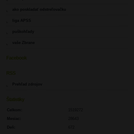
ako poskladať odstreľovačku
liga APSS
puškohľady
vaše Zbrane
Facebook
RSS
Prehľad zdrojov
Štatistiky
Celkom:
1519272
Mesiac:
28643
Deň:
672