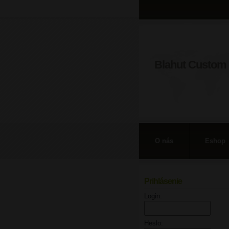
Blahut Custom 
O nás
Eshop
Prihlásenie
Login:
Heslo: