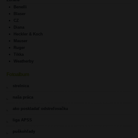
Benelli
Blaser
CZ
Diana
Heckler & Koch
Mauser
Ruger
Tikka
Weatherby
Fotoalbum
strelnica
naša práca
ako poskladať odstreľovačku
liga APSS
puškohľady