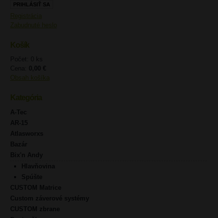
Registrácia
Zabudnuté heslo
Košík
Počet: 0 ks
Cena:
0,00 €
Obsah košíka
Kategória
A-Tec
AR-15
Atlasworxs
Bazár
Bix'n Andy
Hlavňovina
Spúšte
CUSTOM Matrice
Custom záverové systémy
CUSTOM zbrane