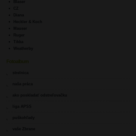
Blaser
CZ
Diana
Heckler & Koch
Mauser
Ruger
Tikka
Weatherby
Fotoalbum
strelnica
naša práca
ako poskladať odstreľovačku
liga APSS
puškohľady
vaše Zbrane