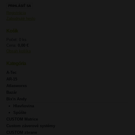
Registrácia
Zabudnuté heslo
Košík
Počet: 0 ks
Cena:
0,00 €
Obsah košíka
Kategória
A-Tec
AR-15
Atlasworxs
Bazár
Bix'n Andy
Hlavňovina
Spúšte
CUSTOM Matrice
Custom záverové systémy
CUSTOM zbrane