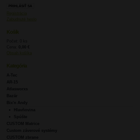
Registrácia
Zabudnuté heslo
Košík
Počet: 0 ks
Cena:
0,00 €
Obsah košíka
Kategória
A-Tec
AR-15
Atlasworxs
Bazár
Bix'n Andy
Hlavňovina
Spúšte
CUSTOM Matrice
Custom záverové systémy
CUSTOM zbrane