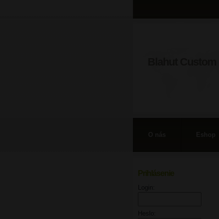
Blahut Custom 
O nás
Eshop
Prihlásenie
Login:
Heslo: