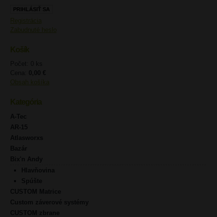
Registrácia
Zabudnuté heslo
Košík
Počet: 0 ks
Cena:
0,00 €
Obsah košíka
Kategória
A-Tec
AR-15
Atlasworxs
Bazár
Bix'n Andy
Hlavňovina
Spúšte
CUSTOM Matrice
Custom záverové systémy
CUSTOM zbrane