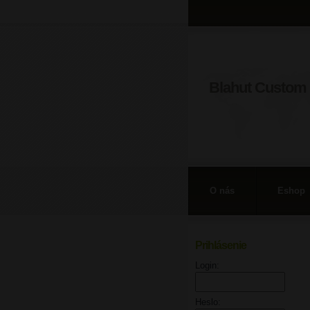
Blahut Custom 
O nás
Eshop
Prihlásenie
Login:
Heslo: