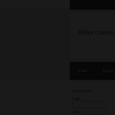
Blahut Custom 
O nás
Eshop
Prihlásenie
Login:
Heslo: