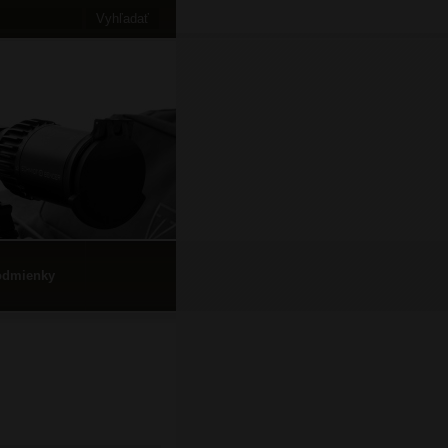
odmienky