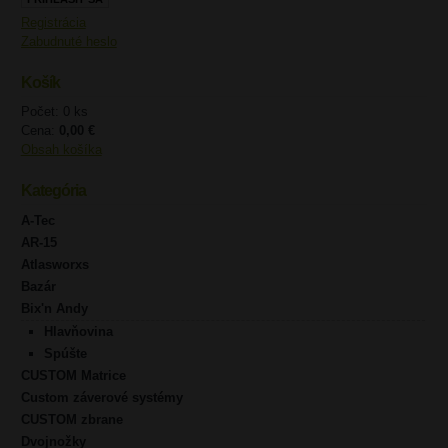
Registrácia
Zabudnuté heslo
Košík
Počet: 0 ks
Cena:
0,00 €
Obsah košíka
Kategória
A-Tec
AR-15
Atlasworxs
Bazár
Bix'n Andy
Hlavňovina
Spúšte
CUSTOM Matrice
Custom záverové systémy
CUSTOM zbrane
Dvojnožky