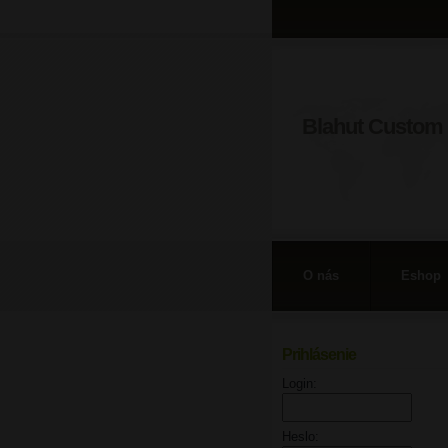
Blahut Custom 
O nás
Eshop
Prihlásenie
Login:
Heslo: