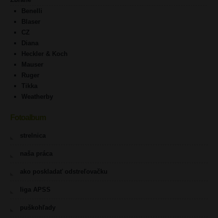
Benelli
Blaser
CZ
Diana
Heckler & Koch
Mauser
Ruger
Tikka
Weatherby
Fotoalbum
strelnica
naša práca
ako poskladať odstreľovačku
liga APSS
puškohľady