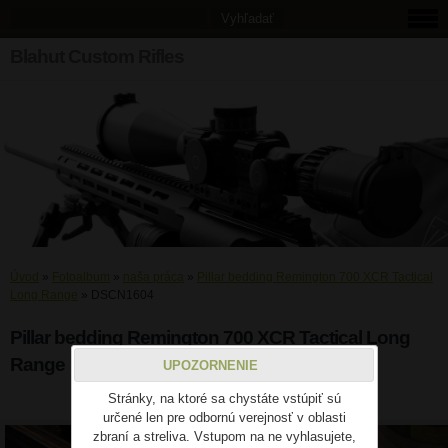
Blahut Custom Rifles
Úvod
»
Fotoalbum
»
naša práca
»
Pillar bedding Remington 700 XCR Tactical
Long Range
»
DSCN1604
Pillar bedding Remington 700 XCR Tactical Long
Range
UPOZORNENIE
Stránky, na ktoré sa chystáte vstúpiť sú
DSCN1604
určené len pre odbornú verejnosť v oblasti
zbraní a streliva. Vstupom na ne vyhlasujete,