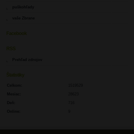
puškohľady
vaše Zbrane
Facebook
RSS
Prehľad zdrojov
Štatistiky
Celkom:
1519529
Mesiac:
28623
Deň:
716
Online:
9