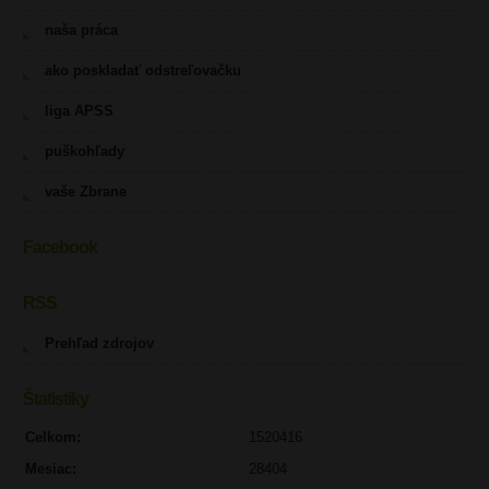
naša práca
ako poskladať odstreľovačku
liga APSS
puškohľady
vaše Zbrane
Facebook
RSS
Prehľad zdrojov
Štatistiky
Celkom:
1520416
Mesiac:
28404