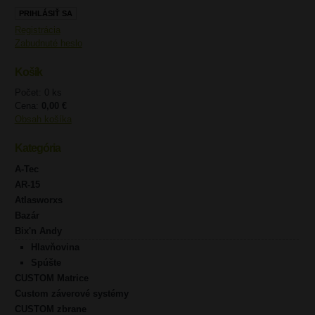
Registrácia
Zabudnuté heslo
Košík
Počet: 0 ks
Cena:
0,00 €
Obsah košíka
Kategória
A-Tec
AR-15
Atlasworxs
Bazár
Bix'n Andy
Hlavňovina
Spúšte
CUSTOM Matrice
Custom záverové systémy
CUSTOM zbrane