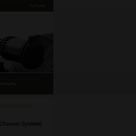
odmienky
žba AICS (Accuracy
 Chassis System)