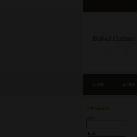
Blahut Custom 
O nás
Eshop
Prihlásenie
Login:
Heslo: