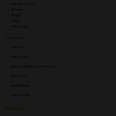
Heckler & Koch
Mauser
Ruger
Tikka
Weatherby
Fotoalbum
strelnica
naša práca
ako poskladať odstreľovačku
liga APSS
puškohľady
vaše Zbrane
Facebook