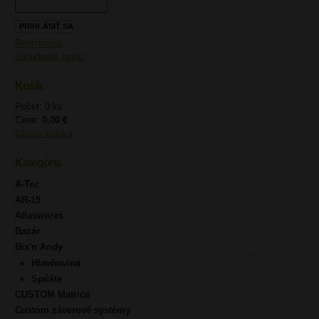
Registrácia
Zabudnuté heslo
Košík
Počet: 0 ks
Cena:
0,00 €
Obsah košíka
Kategória
A-Tec
AR-15
Atlasworxs
Bazár
Bix'n Andy
Hlavňovina
Spúšte
CUSTOM Matrice
Custom záverové systémy