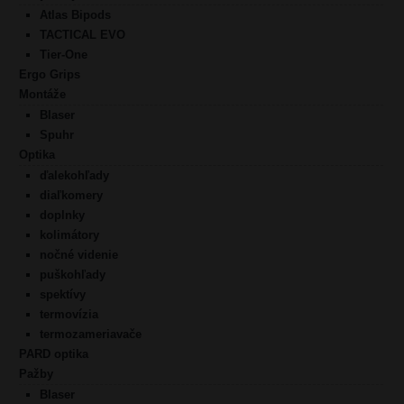
Atlas Bipods
TACTICAL EVO
Tier-One
Ergo Grips
Montáže
Blaser
Spuhr
Optika
ďalekohľady
diaľkomery
doplnky
kolimátory
nočné videnie
puškohľady
spektívy
termovízia
termozameriavače
PARD optika
Pažby
Blaser