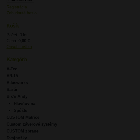
Registrácia
Zabudnuté heslo
Košík
Počet: 0 ks
Cena:
0,00 €
Obsah košíka
Kategória
A-Tec
AR-15
Atlasworxs
Bazár
Bix'n Andy
Hlavňovina
Spúšte
CUSTOM Matrice
Custom záverové systémy
CUSTOM zbrane
Dvojnožky