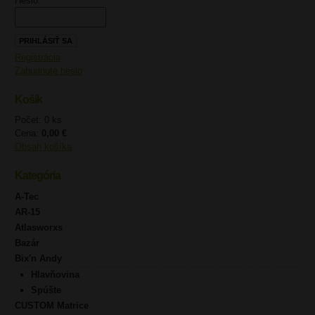
Heslo:
Registrácia
Zabudnuté heslo
Košík
Počet: 0 ks
Cena:
0,00 €
Obsah košíka
Kategória
A-Tec
AR-15
Atlasworxs
Bazár
Bix'n Andy
Hlavňovina
Spúšte
CUSTOM Matrice