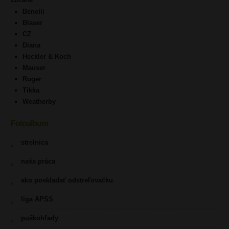
Benelli
Blaser
CZ
Diana
Heckler & Koch
Mauser
Ruger
Tikka
Weatherby
Fotoalbum
strelnica
naša práca
ako poskladať odstreľovačku
liga APSS
puškohľady